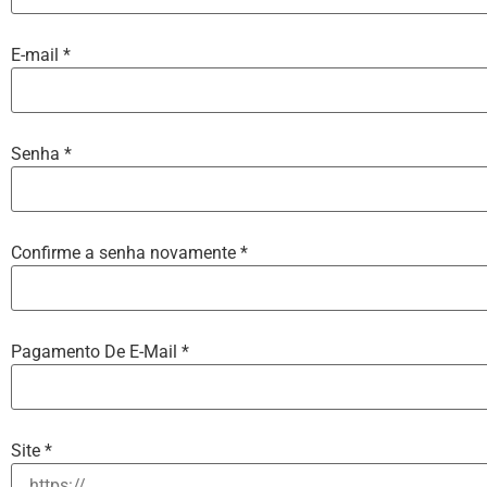
E-mail
*
Senha
*
Confirme a senha novamente
*
Pagamento De E-Mail
*
Site
*