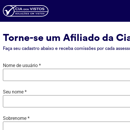
Torne-se um Afiliado da Ci
Faça seu cadastro abaixo e receba comissões por cada assesso
Nome de usuário
*
Seu nome
*
Sobrenome
*