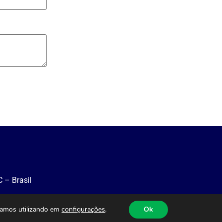
 – Brasil
stamos utilizando em
configurações
.
Ok