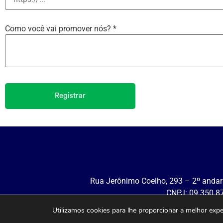
Como você vai promover nós?
*
Registrar
Rua Jerônimo Coelho, 293 – 2º andar 
CNPJ: 09.350.8
Utilizamos cookies para lhe proporcionar a melhor exp