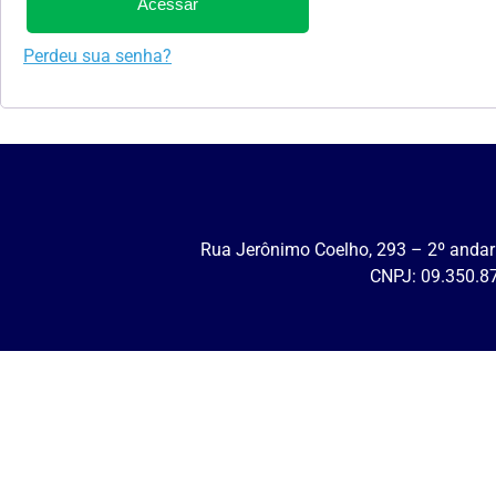
Acessar
Perdeu sua senha?
Rua Jerônimo Coelho, 293 – 2º andar 
CNPJ: 09.350.8