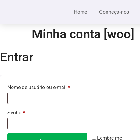
Home
Conheça-nos
Minha conta [woo]
Entrar
Nome de usuário ou e-mail
*
Senha
*
Lembre-me