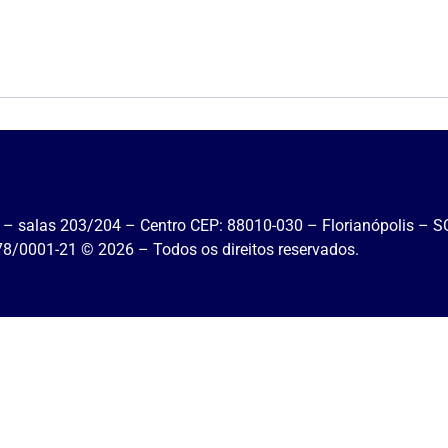
– salas 203/204 – Centro CEP: 88010-030 – Florianópolis – SC
78/0001-21 ©
2026
– Todos os direitos reservados.